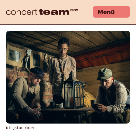
Menü
Kingstar GmbH