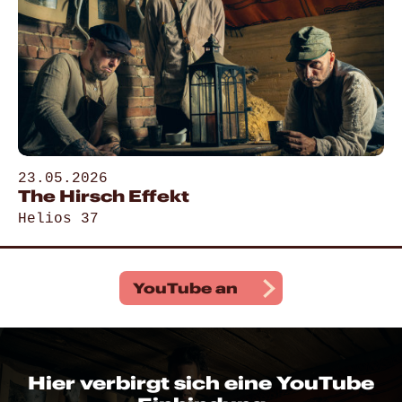
23.05.2026
The Hirsch Effekt
Helios 37
Gehe zu „The Hirsch Effekt“
YouTube
an
Hier verbirgt sich eine YouTube