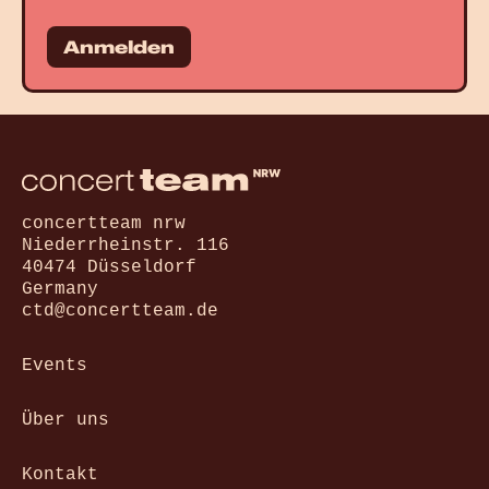
Anmelden
concertteam nrw
Niederrheinstr. 116
40474 Düsseldorf
Germany
ctd@concertteam.de
Events
Über uns
Kontakt