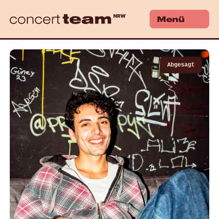
Menü
Abgesagt