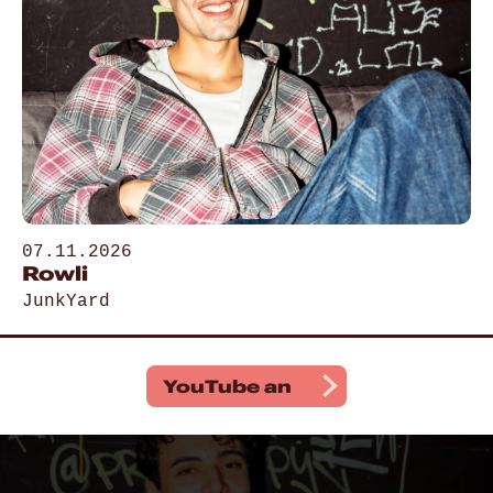
07.11.2026
Rowli
JunkYard
Gehe zu „Rowli“
YouTube
an