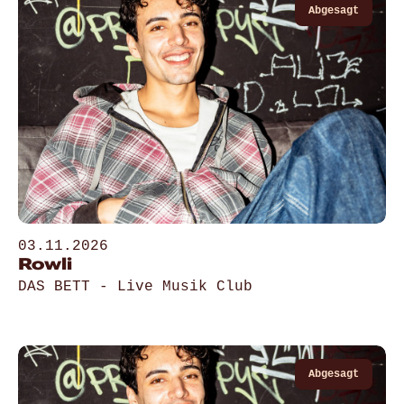
Abgesagt
03.11.2026
Rowli
DAS BETT - Live Musik Club
Gehe zu „Rowli“
Abgesagt