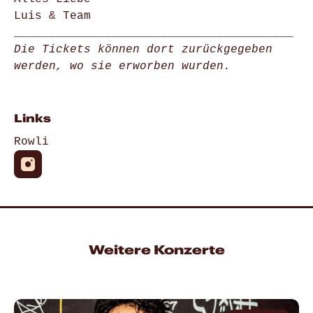
Luis & Team
________________________________________
Die Tickets können dort zurückgegeben
werden, wo sie erworben wurden.
Links
Rowli
Weitere Konzerte