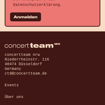
Datenschutzerklärung
.
Anmelden
concertteam nrw
Niederrheinstr. 116
40474 Düsseldorf
Germany
ctd@concertteam.de
Events
Über uns