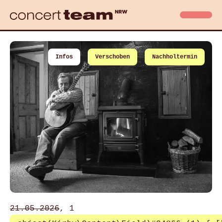
Infos
Verschoben
Nachholtermin
21.05.2026
, 1