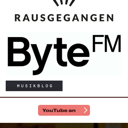
YouTube
an