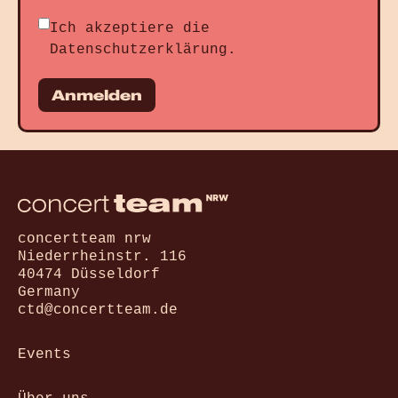
Ich akzeptiere die
Datenschutzerklärung
.
Anmelden
concertteam nrw
Niederrheinstr. 116
40474 Düsseldorf
Germany
ctd@concertteam.de
Events